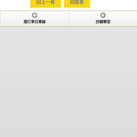
回上一頁
回首頁
撥打單位專線
回輔導室