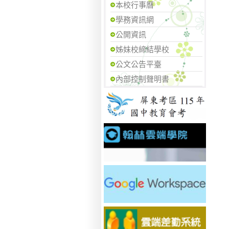
本校行事曆
學務資訊網
公開資訊
姊妹校締結學校
公文公告平臺
內部控制聲明書