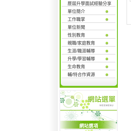
歷屆升學面試經驗分享
單位簡介
工作職掌
單位新聞
性別教育
親職/家庭教育
生涯/職涯輔導
升學/學習輔導
生命教育
輔/特合作資源
網站選項