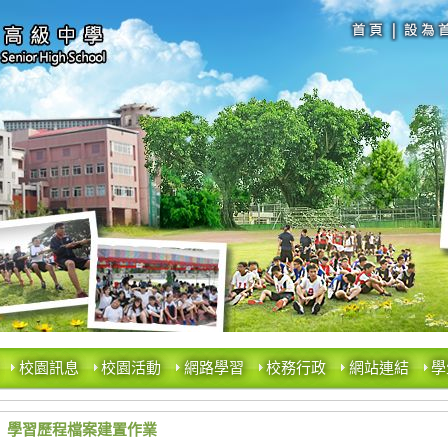
校園訊息
校園活動
網路學習
校務行政
網站連結
學
學習歷程檔案建置作業