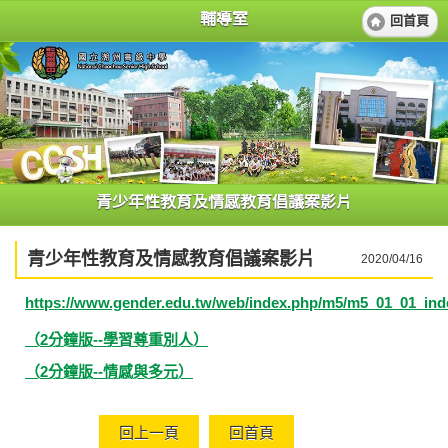
輔導室
回首頁
青少年性教育及情感教育倡議案影片
青少年性教育及情感教育倡議案影片
2020/04/16
https://www.gender.edu.tw/web/index.php/m5/m5_01_01_ind
（2分鐘版--學習尊重別人）
（2分鐘版--情感與多元）
回上一頁
回首頁