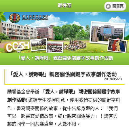
輔導室
回首頁
「愛人，請睜眼」親密關係關鍵字故事創作活動
「愛人，請睜眼」親密關係關鍵字故事創作活動
2019/05/28
勵馨基金會舉辦
「愛人，請睜眼」
親密關係關鍵字故事
創作活動
邀請學生發揮創意，使用我們提供的關鍵字創
!
作，
書寫親密關係的故事，從中告訴身邊的人：「
我們
可以一起書寫愛情故事，終止親密關係暴力」！請有興
趣的同學一同共襄盛舉，人數不限。