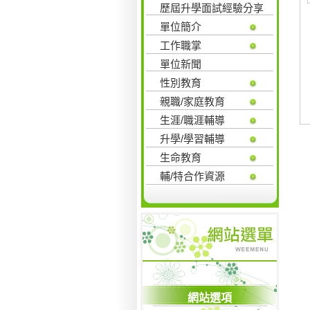
歷屆升學面試經驗分享
單位簡介
工作職掌
單位新聞
性別教育
親職/家庭教育
生涯/職涯輔導
升學/學習輔導
生命教育
輔/特合作資源
網站選項