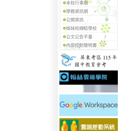
本校行事曆
學務資訊網
公開資訊
姊妹校締結學校
公文公告平臺
內部控制聲明書