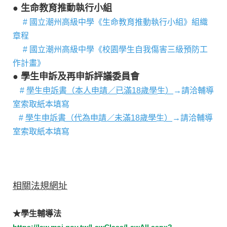
● 生命教育推動執行小組
# 國立潮州高級中學《生命教育推動執行小組》組織
章程
# 國立潮州高級中學《校園學生自我傷害三級預防工
作計畫》
● 學生申訴及再申訴評議委員會
#
學生申訴書（本人申請／已滿18歲學生）
→請洽輔導
室索取紙本填寫
#
學生申訴書（代為申請／未滿18歲學生）
→請洽輔導
室索取紙本填寫
相關法規網址
★學生輔導法
https://law.moj.gov.tw/LawClass/LawAll.aspx?