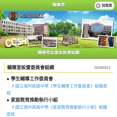
輔導室
回首頁
輔導室設置委員會組織
輔導室設置委員會組織
2019/03/12
● 學生輔導工作委員會
# 國立潮州高級中學《學生輔導工作委員會》組織章
程
● 家庭教育推動執行小組
# 國立潮州高級中學《家庭教育推動執行小組》組織
章程