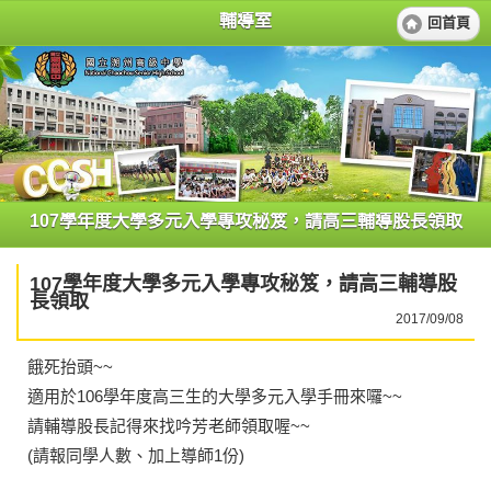
輔導室
回首頁
107學年度大學多元入學專攻秘笈，請高三輔導股長領取
107學年度大學多元入學專攻秘笈，請高三輔導股
長領取
2017/09/08
餓死抬頭~~
適用於106學年度高三生的大學多元入學手冊來囉~~
請輔導股長記得來找吟芳老師領取喔~~
(請報同學人數、加上導師1份)