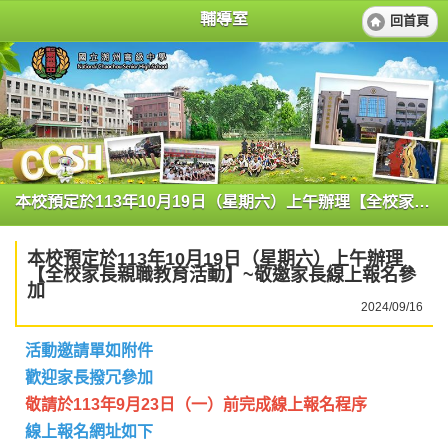
輔導室
回首頁
本校預定於113年10月19日（星期六）上午辦理【全校家長親職教育活動】~敬邀家長線上報名參加
本校預定於113年10月19日（星期六）上午辦理
【全校家長親職教育活動】~敬邀家長線上報名參
加
2024/09/16
活動邀請單如附件
歡迎家長撥冗參加
敬請於113年9月23日（一）前完成線上報名程序
線上報名網址如下