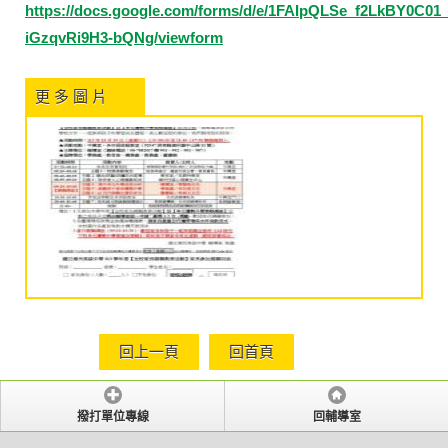
https://docs.google.com/forms/d/e/1FAIpQLSe_f2LkBY0
iGzqvRi9H3-bQNg/viewform
更 多 圖 片
回上一頁
回首頁
撥打單位專線
回輔導室