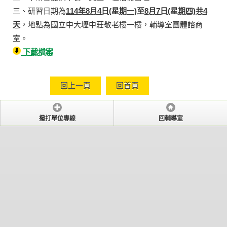
三、研習日期為
114年8月4日(星期一)至8月7日(星期四)共4
天
，地點為國立中大壢中莊敬老樓一樓，輔導室團體諮商
室。
下載檔案
回上一頁
回首頁
撥打單位專線
回輔導室