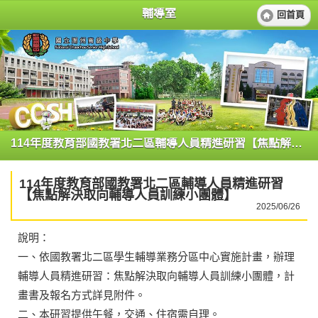
輔導室
回首頁
114年度教育部國教署北二區輔導人員精進研習【焦點解決取向輔導人員訓練小團體】
114年度教育部國教署北二區輔導人員精進研習
【焦點解決取向輔導人員訓練小團體】
2025/06/26
說明：
一、依國教署北二區學生輔導業務分區中心實施計畫，辦理
輔導人員精進研習：焦點解決取向輔導人員訓練小團體，計
畫書及報名方式詳見附件。
二、本研習提供午餐，交通、住宿需自理。