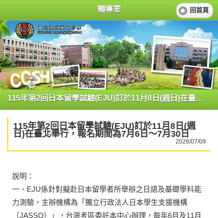
輔導室
回首頁
115年第2回日本留學試驗(EJU)訂於11月8日(週日)在臺北舉行，報名期間為7月6日～7月30日
115年第2回日本留學試驗(EJU)訂於11月8日(週
日)在臺北舉行，報名期間為7月6日～7月30日
2026/07/09
說明：
一、EJU係針對擬赴日本留學者所舉辦之日語及基礎學科能
力測驗，主辦機構為「獨立行政法人日本學生支援機構
（JASSO）」，台灣考區委託本中心辦理，每年6月及11月