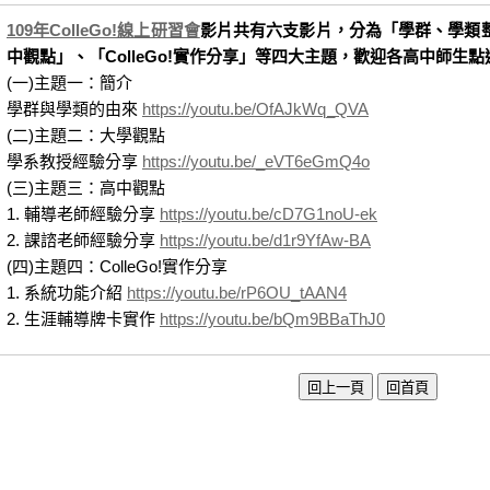
109年ColleGo!線上研習會
影片共有六支影片，分為「學群、學類
中觀點」、「ColleGo!實作分享」等四大主題，歡迎各高中師生
(一)主題一：簡介
學群與學類的由來
https://youtu.be/OfAJkWq_QVA
(二)主題二：大學觀點
學系教授經驗分享
https://youtu.be/_eVT6eGmQ4o
(三)主題三：高中觀點
1. 輔導老師經驗分享
https://youtu.be/cD7G1noU-ek
2. 課諮老師經驗分享
https://youtu.be/d1r9YfAw-BA
(四)主題四：ColleGo!實作分享
1. 系統功能介紹
https://youtu.be/rP6OU_tAAN4
2. 生涯輔導牌卡實作
https://youtu.be/bQm9BBaThJ0