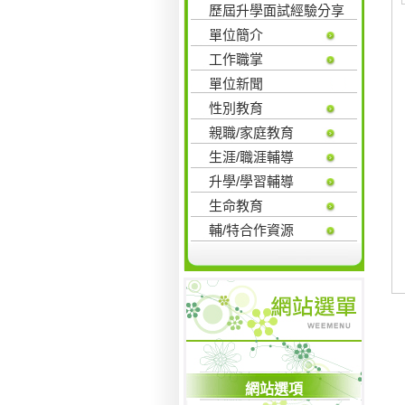
歷屆升學面試經驗分享
單位簡介
工作職掌
單位新聞
性別教育
親職/家庭教育
生涯/職涯輔導
升學/學習輔導
生命教育
輔/特合作資源
網站選項