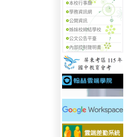
本校行事曆
學務資訊網
公開資訊
姊妹校締結學校
公文公告平臺
內部控制聲明書