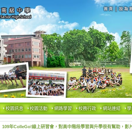
校園訊息
校園活動
網路學習
校務行政
網站連結
學
109年ColleGo!線上研習會，對高中階段學習與升學很有幫助，