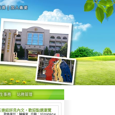
生事務
站務管理
影片連結詳見內文，歡迎點選瀏覽
發佈單位：輔導室 日期：2020/09/14