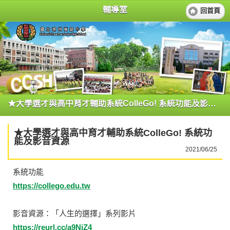
輔導室
回首頁
★大學選才與高中育才輔助系統ColleGo! 系統功能及影音資源
★大學選才與高中育才輔助系統ColleGo! 系統功
能及影音資源
2021/06/25
系統功能
https://collego.edu.tw
影音資源：「人生的選擇」系列影片
https://reurl.cc/a9NjZ4