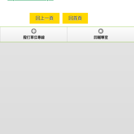
回上一頁
回首頁
撥打單位專線
回輔導室